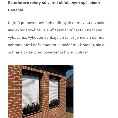
Exteriérové rolety sú veľmi obľúbeným spôsobom
tienenia.
Najmä pri novostavbách rodinných domov sú rovnako
ako exteriérové žalúzie už takmer súčasťou bežného
vybavenia. Výhodou vonkajších roliet je nielen účinná
ochrana proti nežiaducemu slnečnému žiareniu, ale aj
ochrana okien pred poveternostnými vplyvmi.