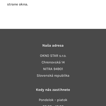
strane okna.
Naša adresa
OKNO STAR s.r.o.
Chrenovská 14
NITRA 94901
Slovenská republika
Kedy nás zastihnete
Pondelok – piatok