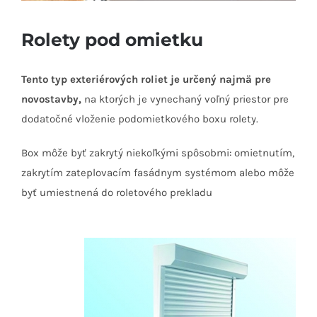
Rolety pod omietku
Tento typ exteriérových roliet je určený najmä pre
novostavby
,
na ktorých je vynechaný voľný priestor pre
dodatočné vloženie podomietkového boxu rolety.
Box môže byť zakrytý niekoľkými spôsobmi: omietnutím,
zakrytím zateplovacím fasádnym systémom alebo môže
byť umiestnená do roletového prekladu