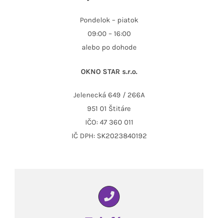
Pondelok – piatok
09:00 – 16:00
alebo po dohode
OKNO STAR s.r.o.
Jelenecká 649 / 266A
951 01 Štitáre
IČO: 47 360 011
IČ DPH: SK2023840192