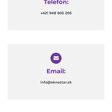
Telefón:
+421 948 905 205
Email:
info@oknostar.sk