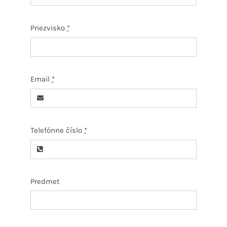
Priezvisko
*
Email
*
Telefónne číslo
*
Predmet