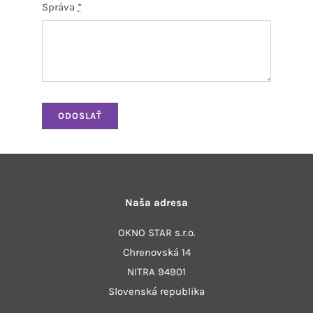
Správa
*
ODOSLAŤ
Naša adresa
OKNO STAR s.r.o.
Chrenovská 14
NITRA 94901
Slovenská republika